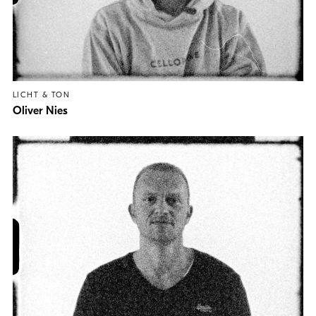
LICHT & TON
Oliver Nies