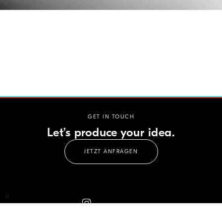
GET IN TOUCH
Let’s produce your idea.
JETZT ANFRAGEN
CELLOPHANE FILMS GMBH